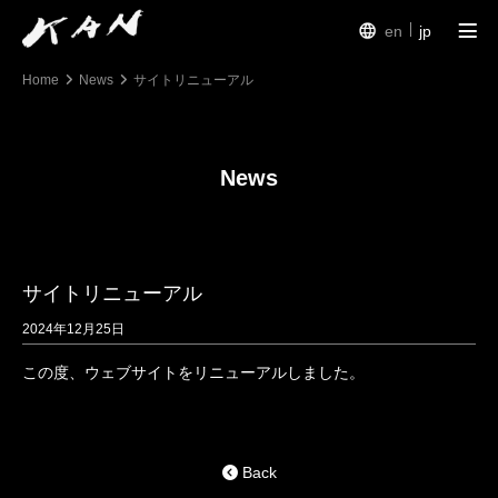
en
jp
Home
News
サイトリニューアル
Works
Exhibitions
News
Arte Piazza Bibai
Texts
サイトリニューアル
Profile
2024年12月25日
この度、ウェブサイトをリニューアルしました。
Back