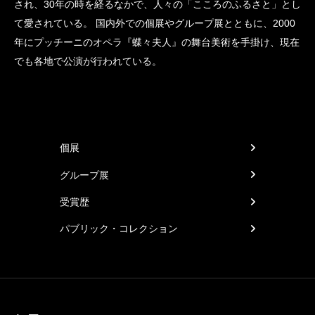
され、30年の時を経るなかで、人々の「こころのふるさと」とし
て愛されている。 国内外での個展やグループ展とともに、2000
年にプッチーニのオペラ『蝶々夫人』の舞台美術を手掛け、現在
でも各地で公演が行われている。
個展
グループ展
受賞歴
パブリック・コレクション