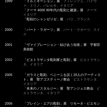
1999
「イルミネーション」展
フィレンツェ、パドヴ
ァ、トリノ、パレルモ、イタリア
「クーマ 4000 90年代の彫刻と建築」展
クーマ、
イタリア
「彫刻のシャンゼリゼ」展
パリ、フランス
2000
「バート・ラガーツ」展
バート・ラガーツ、スイ
ス
2001
「ヴァイブレーション・結びあう知覚」展 宇都宮
美術館
2002
「ピエトラサンタ彫刻家と彫刻」展
ピエトラサン
タ、イタリア
2005
「ガラスと彫刻、ベニーニを説く20人のアーティス
ト」展 聖アゴスティーノ教会
ピエトラサンタ、
イタリア
「未来のノスタルジー」展 聖アンジェロ教会
ピ
エトラサンタ、イタリア
2006
「プレイン・エアの彫刻」展 リモーネ・ピエモン