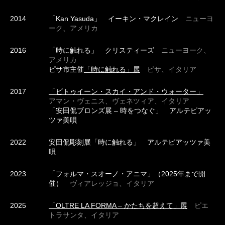
2014
「Kan Yasuda」 イーキン・マクレイン
ニューヨ
ーク、アメリカ
2016
「時に触れる」 クリスティーズ
ニューヨーク、
アメリカ
ピサ市主催
「時に触れる」展
ピサ、イタリア
2017
「ビトゥイーン・スカイ・アンド・ウォーター」
アマン・ヴェニス、ヴェネツィア、イタリア
「安田侃ブロンズ展 – 時をつなぐ」 アルテピアッ
ツァ美唄
2022
安田侃彫刻展「時に触れる」 アルテピアッツァ美
唄
2023
「フォルマ・スオーノ・アニマ」（2025年まで開
催）
ヴィアレッジョ、イタリア
2025
「OLTRE LA FORMA – かたちを超えて」展
ピエ
トラサンタ、イタリア