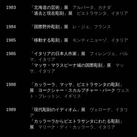
1983
「北海道の芸術」展
アルバータ、カナダ
「過去と現在彫刻」展
ピエトラサンタ、イタリア
1984
「国際野外彫刻」展
レ・ジェ、フランス
1985
「移動する彫刻」展
モンティニョーゾ、イタリア
1986
「イタリアの日本人作家」展
フィレンツェ、パル
マ、イタリア
「マッサ・マラスピーナ城の国際彫刻」展
マッ
サ、イタリア
1988
「カッラーラ、マッサ、ピエトラサンタの彫刻」
展 ヨークシャー・スカルプチャー・パーク
ウェス
ト・ブレットン、イギリス
1989
「現代彫刻のイディオム」展
ヴェローナ、イタリ
ア
「カッラーラからピエトラサンタにわたる彫刻」
展
マリーナ・ディ・カッラーラ、イタリア