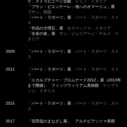
テ、ストゥピニージ宮殿
トリノ、イタリア
「プサン・ビエンナーレ：地へのオマージュ」展
プサン、韓国
「バート・ラガーツ」展
バート・ラガーツ、スイ
ス
「作品の大理石」展
セラベッツァ、イタリア
「生命の泉」展
サン・ジュリアーノ・テルメ、イ
タリア
2009
「バート・ラガーツ」展
バート・ラガーツ、スイ
ス
2012
「バート・ラガーツ」展
バート・ラガーツ、スイ
ス
「スカルプチャー・プロムナード2012」展（2013年
まで開催） フィッツウィリアム美術館
ケンブリ
ッジ、イギリス
2015
「バート・ラガーツ」展
バート・ラガーツ、スイ
ス
2017
「安田侃のまなざし展」 アルテピアッツァ美唄