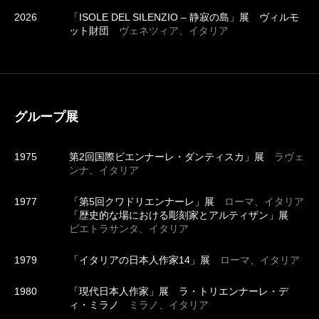
2026
「ISOLE DEL SILENZIO – 静寂の島」展 ヴィルモ
ット財団
ヴェネツィア、イタリア
グループ展
1975
第2回国際ビエンナーレ・ダンティスカ」展
ラヴェ
ンナ、イタリア
1977
「第5回クワドリエンナーレ」展
ローマ、イタリア
「歴史的な場における彫刻家とアルティザン」展
ピエトラサンタ、イタリア
1979
「イタリアの日本人作家14」展
ローマ、イタリア
1980
「現代日本人作家」展 ラ・トリエンナーレ・デ
ィ・ミラノ
ミラノ、イタリア