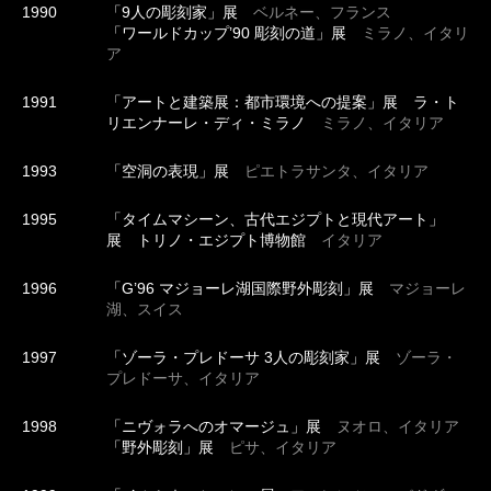
1990
「9人の彫刻家」展
ベルネー、フランス
「ワールドカップ’90 彫刻の道」展
ミラノ、イタリ
ア
1991
「アートと建築展：都市環境への提案」展 ラ・ト
リエンナーレ・ディ・ミラノ
ミラノ、イタリア
1993
「空洞の表現」展
ピエトラサンタ、イタリア
1995
「タイムマシーン、古代エジプトと現代アート」
展 トリノ・エジプト博物館
イタリア
1996
「G’96 マジョーレ湖国際野外彫刻」展
マジョーレ
湖、スイス
1997
「ゾーラ・プレドーサ 3人の彫刻家」展
ゾーラ・
プレドーサ、イタリア
1998
「ニヴォラへのオマージュ」展
ヌオロ、イタリア
「野外彫刻」展
ピサ、イタリア