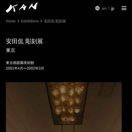
en
jp
Home
Exhibitions
安田侃 彫刻展
Works
Exhibitions
安田侃 彫刻展
東京
Arte Piazza Bibai
東京都庭園美術館
Texts
2001年4月〜2002年3月
Profile