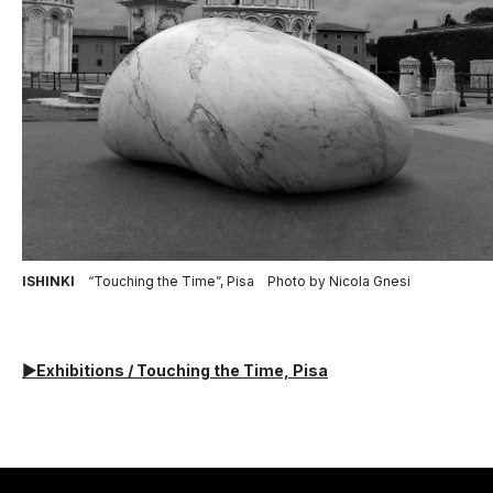
ISHINKI
“Touching the Time”, Pisa Photo by Nicola Gnesi
▶︎Exhibitions / Touching the Time, Pisa