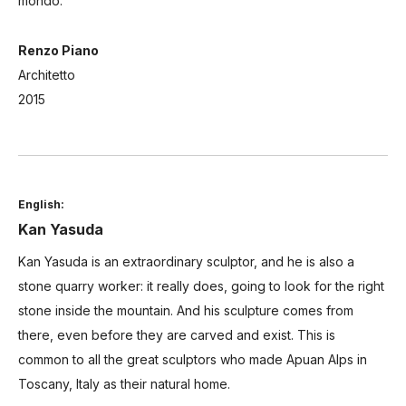
mondo.
Renzo Piano
Architetto
2015
English:
Kan Yasuda
Kan Yasuda is an extraordinary sculptor,
and he is also a
stone quarry worker:
it really does, going to look for the right
stone inside the mountain.
And his sculpture comes from
there, even before they are carved and exist.
This is
common to all the great sculptors who made Apuan Alps in
Toscany,
Italy as their natural home.