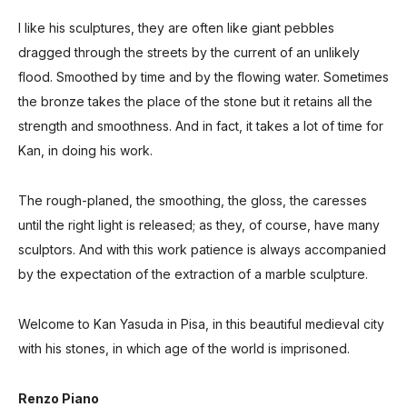
I like his sculptures, they are often like giant pebbles
dragged through
the streets by the current of an unlikely
flood.
Smoothed by time and by the flowing water.
Sometimes
the bronze takes the place of the stone
but it retains all the
strength and smoothness.
And in fact, it takes a lot of time for
Kan, in doing his work.
The rough-planed, the smoothing, the gloss,
the caresses
until the right light is released; as they, of course, have many
sculptors.
And with this work patience is always accompanied
by the expectation of the extraction of a marble sculpture.
Welcome to Kan Yasuda in Pisa,
in this beautiful medieval city
with his stones, in which age of the world is imprisoned.
Renzo Piano