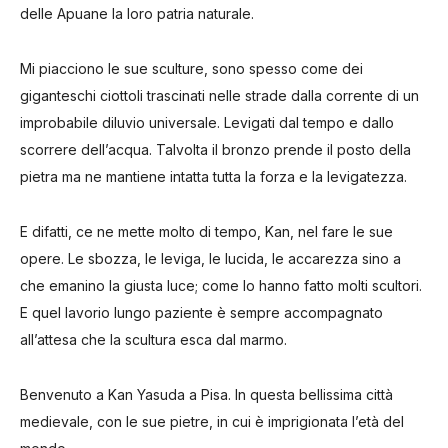
delle Apuane la loro patria naturale.
Mi piacciono le sue sculture,
sono spesso come dei
giganteschi ciottoli trascinati nelle strade dalla corrente di un
improbabile diluvio universale.
Levigati dal tempo e dallo
scorrere dell’acqua.
Talvolta il bronzo prende il posto della
pietra ma ne mantiene intatta tutta la forza e la levigatezza.
E difatti, ce ne mette molto di tempo, Kan, nel fare le sue
opere.
Le sbozza, le leviga, le lucida, le accarezza sino a
che emanino la giusta luce; come lo hanno fatto molti scultori.
E quel lavorio lungo paziente è sempre accompagnato
all’attesa che la scultura esca dal marmo.
Benvenuto a Kan Yasuda a Pisa.
In questa bellissima città
medievale,
con le sue pietre, in cui è imprigionata l’età del