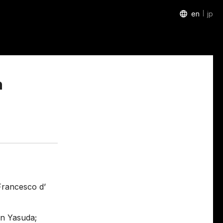
en
jp
h
i Francesco d’
an Yasuda;