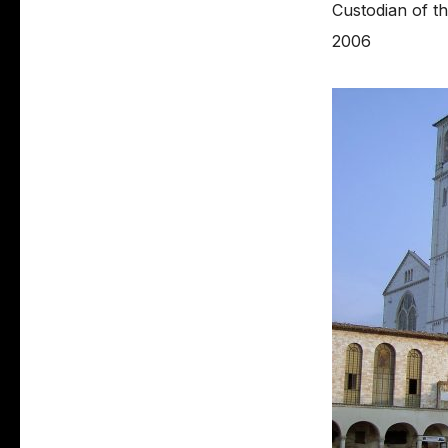
Custodian of t
2006