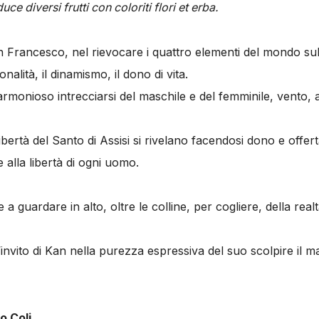
ce diversi frutti con coloriti flori et erba.
an Francesco, nel rievocare i quattro elementi del mondo s
onalità, il dinamismo, il dono di vita.
rmonioso intrecciarsi del maschile e del femminile, vento,
libertà del Santo di Assisi si rivelano facendosi dono e offer
 alla libertà di ogni uomo.
a guardare in alto, oltre le colline, per cogliere, della realt
’invito di Kan nella purezza espressiva del suo scolpire il 
o Coli