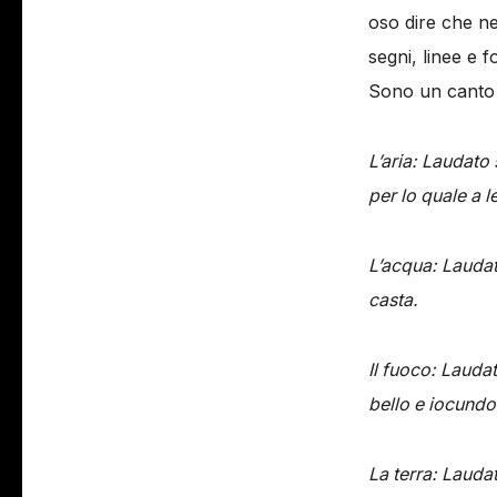
oso dire che ne
segni, linee e 
Sono un canto a
L’aria: Laudato
per lo quale a 
L’acqua: Laudato
casta.
Il fuoco: Laudat
bello e iocundo
La terra: Laudat