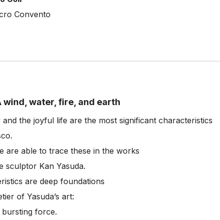
acro Convento
ind, water, fire, and earth
 and the joyful life are the most significant characteristics
sco.
we are able to trace these in the works
e sculptor Kan Yasuda.
ristics are deep foundations
tier of Yasuda’s art:
 bursting force.