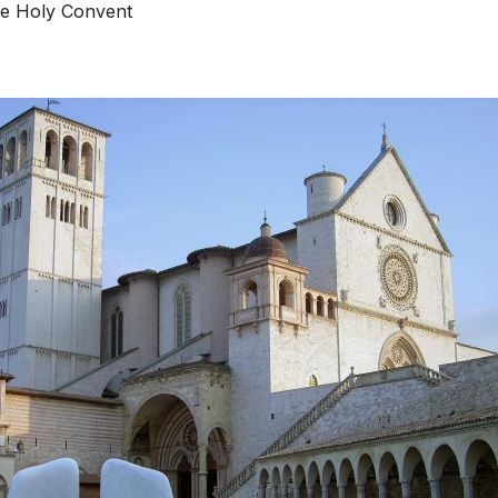
he Holy Convent