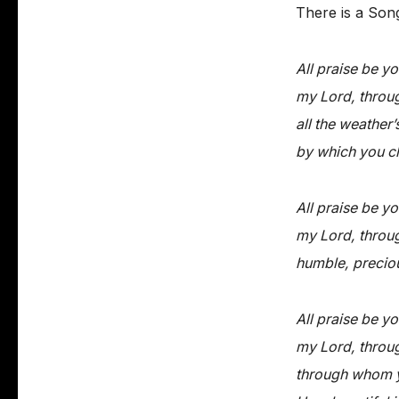
There is a Song 
All praise be yo
my Lord, throug
all the weather
by which you ch
All praise be yo
my Lord, throug
humble, precio
All praise be yo
my Lord, throug
through whom y