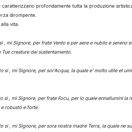
 caratterizzano profondamente tutta la produzione artistica
forza dirompente.
lla vita.
 sì , mì Signore, per frate Vento e per aere e nubilo e sereno
le Tue creature dai sustentamento.
 sì , mì Signore, per sor’Acqua, la quale e’ molto utile et umi
o sì , mì Signore, per frate Focu, per lo quale ennallumini la no
 e robusto e forte.
o sì , mì Signore, per sora nostra madre Terra, la quale ne su